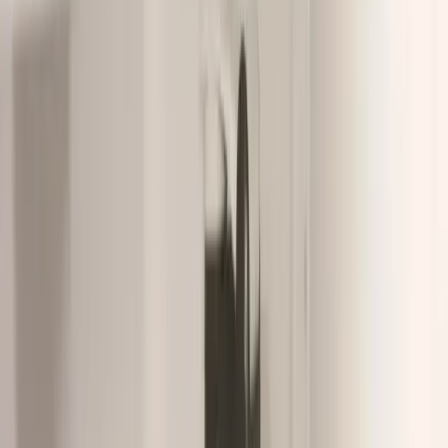
banyak ibu merasa cemas, kelelahan, bahkan frustrasi.
Mengatasi bayi rewel malam hari
memang menjadi
tantangan tersendiri dalam perjalanan seorang ibu.
Namun, tenanglah Mums, di artikel ini kita akan
membahas
penyebab, cara mengatasi, hingga tips jitu
berdasarkan penelitian dan pengalaman profesional.
Dengan memahami lebih dalam, Mums bisa
menghadapinya dengan lebih tenang dan percaya diri.
Mengapa Bayi Sering Rewel di
Malam Hari?