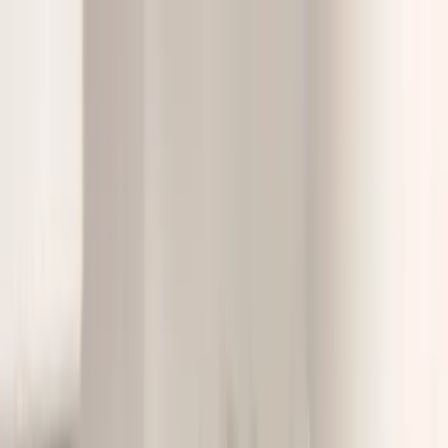
Mum
Hun
'n
Beranda
Petunjuk
Syarat
Blog
Kontak
WhatsApp
Home
/
Blog
/
Cara Ampuh Mengatasi Bayi Rewel di Malam Hari -
Sewa Freezer ASI | Mum 'N Hun
Cara Ampuh Mengatasi Bayi Rewel di
Malam Hari - Sewa Freezer ASI | Mum
'N Hun
12 Juni 2025
4
min read
Mums
, adakah malam-malam ketika si kecil mendadak
rewel saat jam tidur tiba? Situasi ini kerap membuat