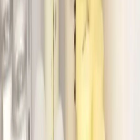
menyusu, karena ini bisa memperkuat asosiasi yang tidak
sehat.
6. Waspadai Faktor Kesehatan
Jika bayi terus menerus rewel dan disertai gejala lain,
periksakan ke dokter. Beberapa kondisi medis seperti
infeksi telinga
,
GERD (gastroesophageal reflux
disease)
, atau
alergi susu
dapat menjadi pemicu rewel
malam.
Tips Tambahan Agar Mums Tetap