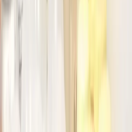
Ingatlah Mums, menjaga
kesehatan mental
ibu sama
pentingnya dengan merawat bayi.
Fun Fact: Tahukah Mums?
Menurut penelitian dari
University of Warwick
(2020),
rata-rata orang tua kehilangan
sekitar 6 bulan kualitas
tidur
dalam dua tahun pertama kehidupan anak.
Namun kabar baiknya, bayi biasanya mulai memiliki
pola
tidur yang lebih stabil
setelah usia 6-9 bulan.