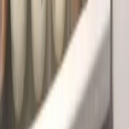
Sewa Freezer ASI | Mum 'N Hun
Kembali ke Blog
Mum
Hun
'n
Solusi terpercaya untuk kebutuhan penyimpanan ASI ibu bekerja.
Kami berkomitmen mendukung pemberian ASI eksklusif dengan
layanan sewa freezer yang aman, higienis, dan terjangkau.
Layanan
Sewa Freezer ASI
Petunjuk Penggunaan
Syarat & Ketentuan
Artikel & Tips
Kontak Kami