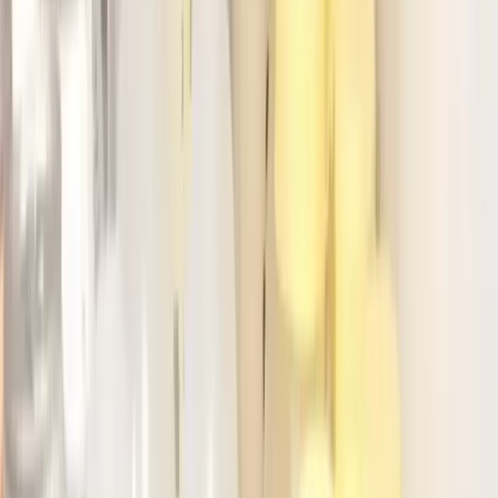
Tenang Saat Bayi Rewel
Ambil
nap singkat di siang hari
untuk mengurangi
kelelahan.
Minta dukungan pasangan atau keluarga untuk
bergantian menjaga bayi
.
Jangan merasa bersalah jika merasa lelah — ini
normal dan wajar
.
Latih
mindfulness
atau teknik relaksasi singkat.
Baca Juga: Panduan Lengkap Mengatasi Speech Delay
pada Anak: Kenali Ciri & Cara Stimulasi Efektif di Rumah