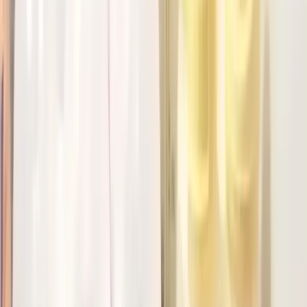
menyediakan layanan
sewa
freezer ASI
yang praktis dan
higienis — solusi cerdas untuk ibu masa kini.
Semoga artikel ini bermanfaat dan membuat perjalanan
Mums sebagai ibu menjadi lebih ringan dan
menyenangkan.
Referensi:
American Academy of Pediatrics.
Sleep Patterns and
Sleep Problems in Infancy and Toddlerhood
.