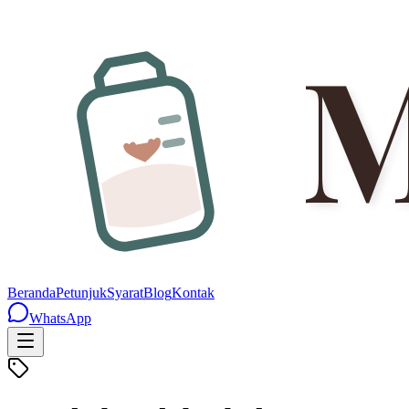
Beranda
Petunjuk
Syarat
Blog
Kontak
WhatsApp