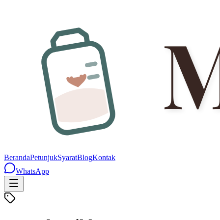
Beranda
Petunjuk
Syarat
Blog
Kontak
WhatsApp